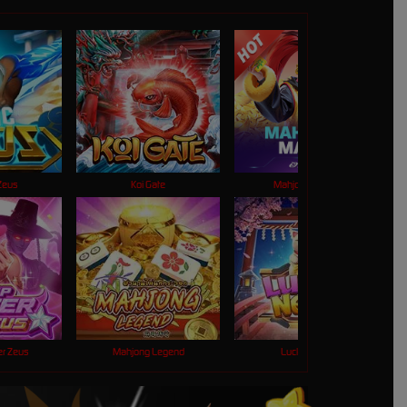
Zeus
Koi Gate
Mahjong Magic
r Zeus
Mahjong Legend
Lucky Neko