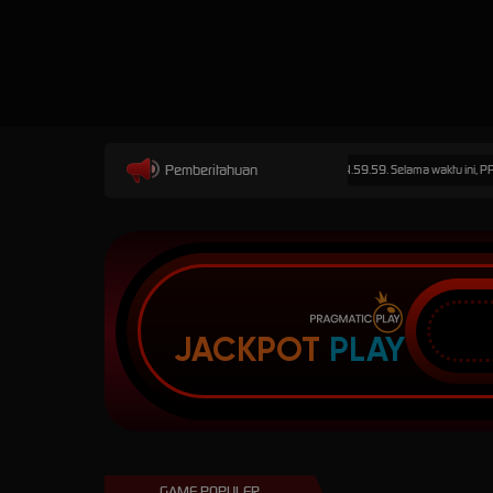
Pemberitahuan
rts pada 30-Jun-2026 dari 14.59.59 sampai 30-Sep-2026 14.59.59. Selama waktu ini, PP Virtual
JACKPOT
PLAY
GAME POPULER