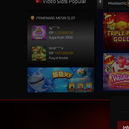
Video Slots Popular
PEMENANG MESIN SLOT
sy****h
IDR
1,331,600.00
Sugar Rush 1000
fendi****a
IDR
1,027,200.00
Fury of Anubis
samp****3
IDR
932,600.00
Gates of Olympus Super
Scatter
hal****k
IDR
932,240.00
Gates of Olympus 1000
samp****3
IDR
811,440.00
Gates of Olympus Super
Inf