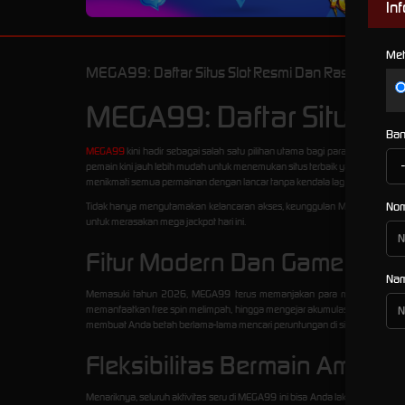
In
Met
MEGA99: Daftar Situs Slot Resmi Dan Rasakan Sens
MEGA99: Daftar Situs Sl
Ban
MEGA99
kini hadir sebagai salah satu pilihan utama bagi para pecinta slo
pemain kini jauh lebih mudah untuk menemukan situs terbaik yang menawarka
menikmati semua permainan dengan lancar tanpa kendala lag atau gangguan
Nom
Tidak hanya mengutamakan kelancaran akses, keunggulan MEGA99 juga terle
untuk merasakan mega jackpot hari ini.
Fitur Modern Dan Game Slot
Nam
Memasuki tahun 2026, MEGA99 terus memanjakan para member setianya den
memanfaatkan free spin melimpah, hingga mengejar akumulasi jackpot progr
membuat Anda betah berlama-lama mencari peruntungan di sini.
Fleksibilitas Bermain Aman
Menariknya, seluruh aktivitas seru di MEGA99 ini bisa Anda lakukan kapan s