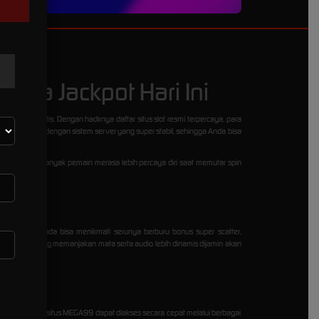
ega Jackpot Hari Ini
gan fantastis. Dengan hadirnya daftar situs slot resmi terpercaya, para
ernama dunia dengan sistem server yang super stabil, sehingga Anda bisa
aja membuat banyak pemain merasa lebih percaya diri saat memutar spin
if modern. Anda bisa menikmati serunya berburu bonus super scatter,
lan visual yang memanjakan mata serta audio lebih dinamis dijamin akan
user friendly, situs MEGA99 dapat diakses secara cepat melalui berbagai