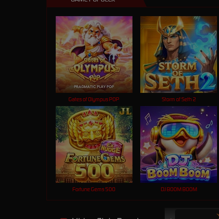
Gates of Olympus POP
Storm of Seth 2
Fortune Gems 500
DJ BOOM BOOM