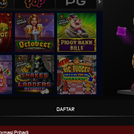
DAFTAR
ormasi Pribadi