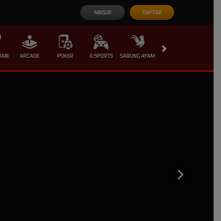
MASUK
DAFTAR
GAME
ARCADE
POKER
E-SPORTS
SABUNG AYAM
PROMOSI