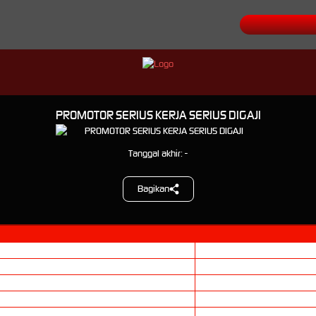
PROMOTOR SERIUS KERJA SERIUS DIGAJI
Tanggal akhir: -
Bagikan