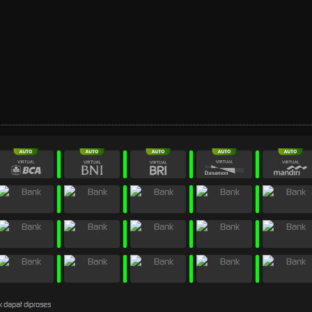
k dapat diproses