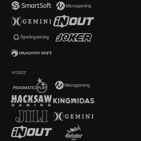
Arcade