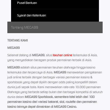
Pusat Bantuan
Syarat dan Ketentuan
Tentang MEGA99
TENTANG KAMI
MEGA99
Selamat datang di
MEGA99
, situs
taruhan online
terkemuka di Asia,
yang menyediakan beragam produk permainan terbaik di Asia.
MEGA99
adalah situs permainan taruhan olahraga hingga kasino
terkemuka dan terpercaya di Asia,
MEGA99
menawarkan pengalaman
judi online terbaik dengan berbagai variasi permainan kasino &
sportsbook yang dapat dipilih dengan odds paling kompetitif dalam
dunia judi sepak bola. Kami menawarkan rata-rata 10.000 permainan
Olahraga yang berbeda setiap bulan dan berbagai kompetisi di seluruh
dunia dalam
MEGA99 Sportsbook, sementara total lebih dari 100
permainan kasino dari variasi bakarat, slot, roulette dan permainan
kasino lainnya dapat dimainkan di MEGA99 Casino.