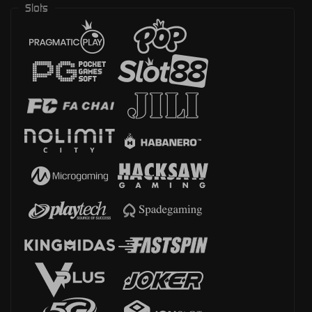
Slots