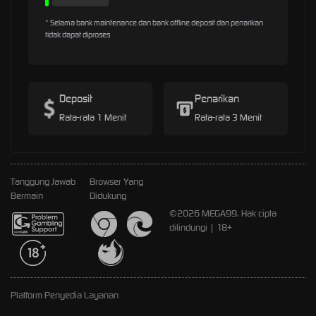
* Selama bank maintenance dan bank offline deposit dan penarikan
tidak dapat diproses
Deposit
Penarikan
Rata-rata 1 Menit
Rata-rata 3 Menit
Tanggung Jawab
Browser Yang
Bermain
Didukung
©2026 MEGA99. Hak cipta
dilindungi | 18+
Platform Penyedia Layanan