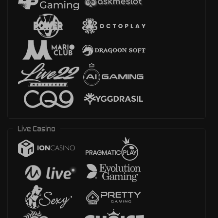
Live Casino