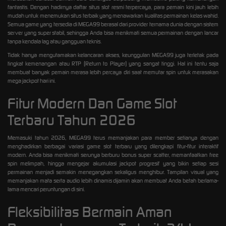
fantastis. Dengan hadirnya daftar situs slot resmi terpercaya, para pemain kini jauh lebih
mudah untuk menemukan situs terbaik yang menawarkan kualitas permainan kelas wahid.
Semua game yang tersedia di MEGA99 berasal dari provider ternama dunia dengan sistem
server yang super stabil, sehingga Anda bisa menikmati semua permainan dengan lancar
tanpa kendala lag atau gangguan teknis.
Tidak hanya mengutamakan kelancaran akses, keunggulan MEGA99 juga terletak pada
tingkat kemenangan atau RTP (Return to Player) yang sangat tinggi. Hal ini tentu saja
membuat banyak pemain merasa lebih percaya diri saat memutar spin untuk merasakan
mega jackpot hari ini.
Fitur Modern Dan Game Slot
Terbaru Tahun 2026
Memasuki tahun 2026, MEGA99 terus memanjakan para member setianya dengan
menghadirkan berbagai variasi game slot terbaru yang dilengkapi fitur-fitur interaktif
modern. Anda bisa menikmati serunya berburu bonus super scatter, memanfaatkan free
spin melimpah, hingga mengejar akumulasi jackpot progresif yang bikin setiap sesi
permainan menjadi semakin menegangkan sekaligus menghibur. Tampilan visual yang
memanjakan mata serta audio lebih dinamis dijamin akan membuat Anda betah berlama-
lama mencari peruntungan di sini.
Fleksibilitas Bermain Aman