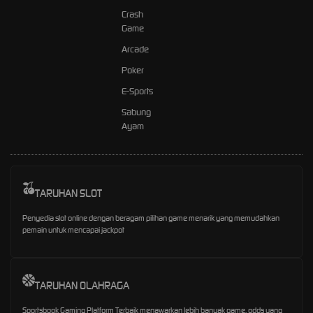
Crash
Game
Arcade
Poker
E-Sports
Sabung
Ayam
TARUHAN SLOT
Penyedia slot online dengan beragam pilihan game menarik yang memudahkan
pemain untuk mencapai jackpot
TARUHAN OLAHRAGA
Sportsbook Gaming Platform Terbaik menawarkan lebih banyak game, odds yang