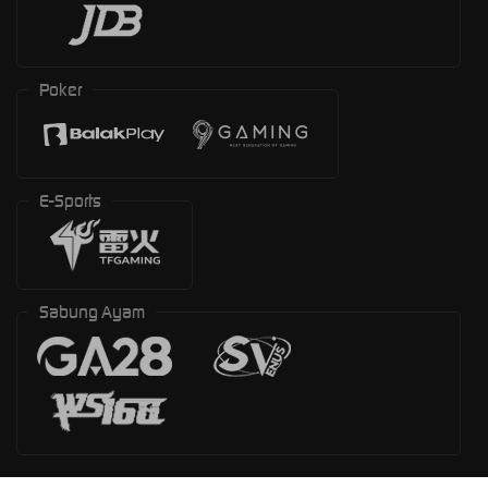
Poker
E-Sports
Sabung Ayam