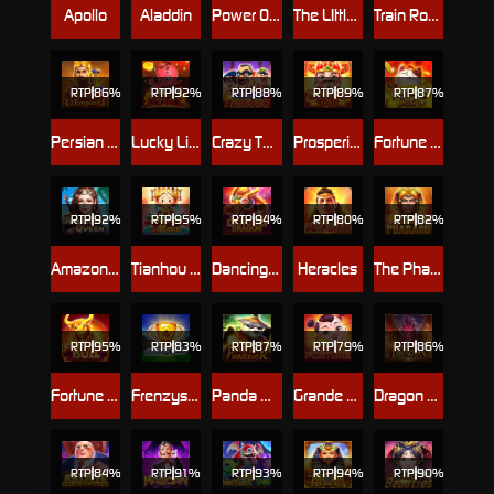
Apollo
Aladdin
Power Of Thor
The LIttle Witch
Train Robber
RTP
86%
RTP
92%
RTP
88%
RTP
89%
RTP
87%
Persian Empire
Lucky Little Devil
Crazy Thieves
Prosperity 168
Fortune Cat
RTP
92%
RTP
95%
RTP
94%
RTP
80%
RTP
82%
Amazon Queen
Tianhou Mazu
Dancing Dragon
Heracles
The Pharaoh
RTP
95%
RTP
83%
RTP
87%
RTP
79%
RTP
86%
Fortune Bull
Frenzyshot
Panda Warrior
Grande Fortune
Dragon Treasure
RTP
84%
RTP
91%
RTP
93%
RTP
94%
RTP
90%