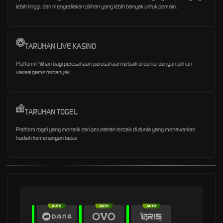
lebih tinggi, dan menyediakan pilihan yang lebih banyak untuk pemain.
TARUHAN LIVE KASINO
Platform Pilihan bagi perusahaan-perusahaan terbaik di dunia, dengan pilihan
variasi game terbanyak
TARUHAN TOGEL
Platform togel yang menarik dari perusahan terbaik di dunia yang menawarkan
hadiah kemenangan besar