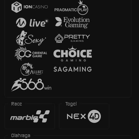
Race
Togel
Olahraga