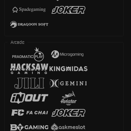
Arcade