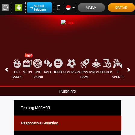
Main di
MASUK
DAFTAR
Telegram
HOT
SLOTS
LIVE
RACE
TOGEL
OLAHRAGA
CRASH
ARCADE
POKER
E-
SABUN
GAMES
CASINO
GAME
SPORTS
AYAM
Pusat Info
Tentang MEGA99
Responsible Gambling