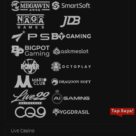
Tap Saya!
Live Casino