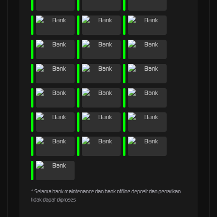
* Selama bank maintenance dan bank offline deposit dan penarikan
tidak dapat diproses