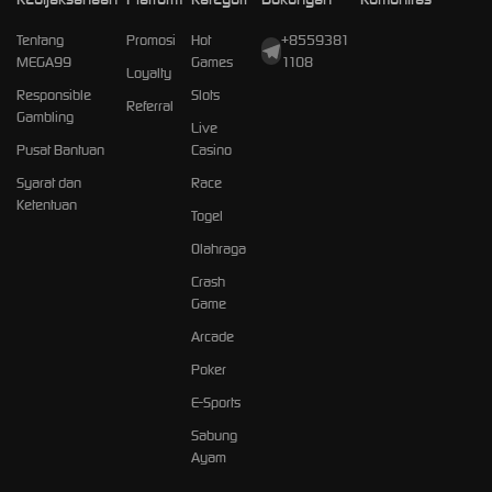
Tentang
Promosi
Hot
+8559381
MEGA99
Games
1108
Loyalty
Responsible
Slots
Referral
Gambling
Live
Pusat Bantuan
Casino
Syarat dan
Race
Ketentuan
Togel
Olahraga
Crash
Game
Arcade
Poker
E-Sports
Sabung
Ayam