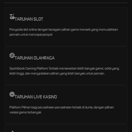
TARUHAN SLOT
Penyedia slot online dengan beragam pilihan game menarik yang memudahkan
pemain untuk mencapai jackpot
TARUHAN OLAHRAGA
Sportsbook Gaming Platform Terbaik menawarkan lebih banyak game, odds yang
lebih tinggi, dan menyediakan pilihan yang lebih banyak untuk pemain.
TARUHAN LIVE KASINO
Platform Pilihan bagi perusahaan-perusahaan terbaik di dunia, dengan pilihan
variasi game terbanyak