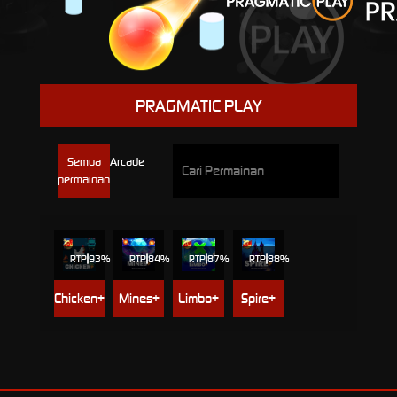
PRAGMATIC PLAY
Semua
Arcade
permainan
RTP
93%
RTP
84%
RTP
87%
RTP
88%
Chicken+
Mines+
Limbo+
Spire+