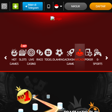
Main di
MASUK
DAFTAR
Telegram
HOT
SLOTS
LIVE
RACE
TOGEL
OLAHRAGA
CRASH
ARCADE
POKER
E-
SABUN
GAMES
CASINO
GAME
SPORTS
AYAM