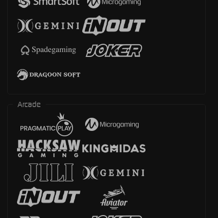
Arcade